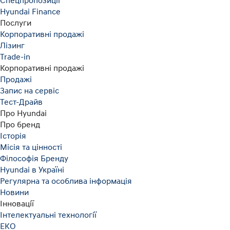
Спецпропозиції
Hyundai Finance
Послуги
Корпоративні продажі
Лізинг
Trade-in
Корпоративні продажі
Продажі
Запис на сервіс
Тест-Драйв
Про Hyundai
Про бренд
Історія
Місія та цінності
Філософія Бренду
Hyundai в Україні
Регулярна та особлива інформація
Новини
Інновації
Інтелектуальні технології
ЕКО