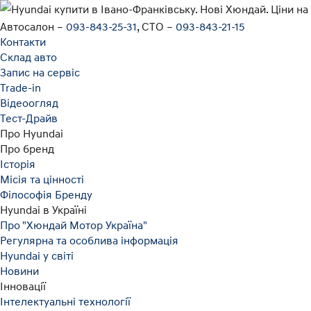
Автосалон –
093-843-25-31
,
СТО –
093-843-21-15
Контакти
Склад авто
Запис на сервіс
Trade-in
Відеоогляд
Тест-Драйв
Про Hyundai
Про бренд
Історія
Місія та цінності
Філософія Бренду
Hyundai в Україні
Про "Хюндай Мотор Україна"
Регулярна та особлива інформація
Hyundai у світі
Новини
Інновації
Інтелектуальні технології