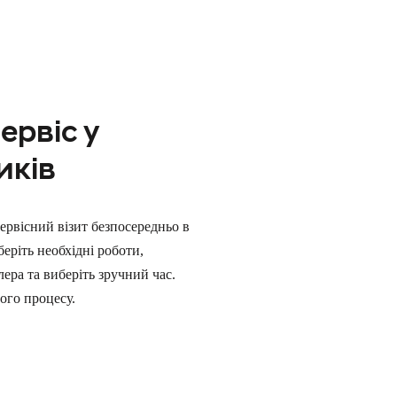
ервіс у
иків
ервісний візит безпосередньо в
еріть необхідні роботи,
ера та виберіть зручний час.
ого процесу.