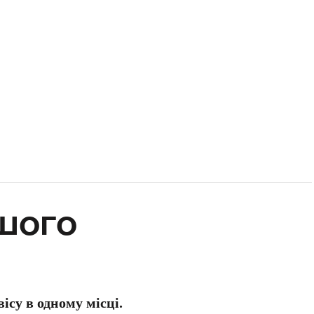
шого
ісу в одному місці.