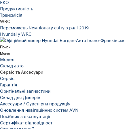
ЕКО
Продуктивність
Трансмісія
WRC
Переможець Чемпіонату світу з ралі-2019
Hyundai у WRC
Поиск
Меню
Моделі
Склад авто
Сервіс та Аксесуари
Сервіс
Гарантія
Оригінальні запчастини
Склад для Дилерів
Аксесуари / Сувенірна продукція
Оновлення навігаційних систем AVN
Посібник з експлуатації
Сертифікат відповідності