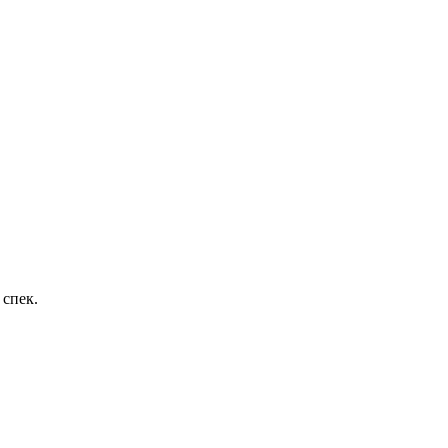
 спек.