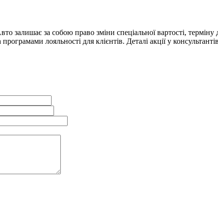
вто залишає за собою право зміни спеціальної вартості, терміну д
 програмами лояльності для клієнтів. Деталі акції у консультанті