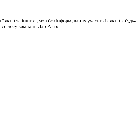
ії акції та інших умов без інформування учасників акції в будь-
в сервісу компанії Дар-Авто.