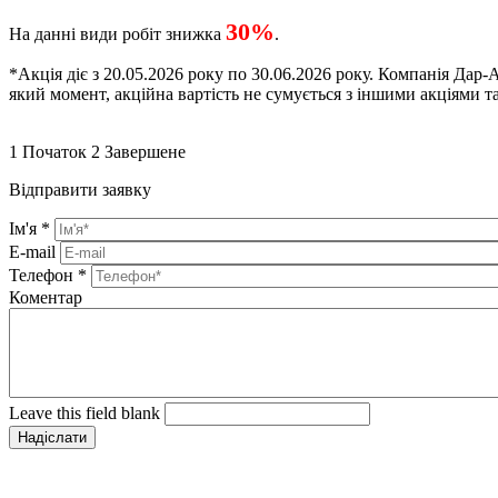
30%
На данні види робіт знижка
.
*Акція діє з 20.05.2026 року по 30.06.2026 року. Компанія Дар-А
який момент, акційна вартість не сумується з іншими акціями та
1
Початок
2
Завершене
Відправити заявку
Ім'я
*
E-mail
Телефон
*
Коментар
Leave this field blank