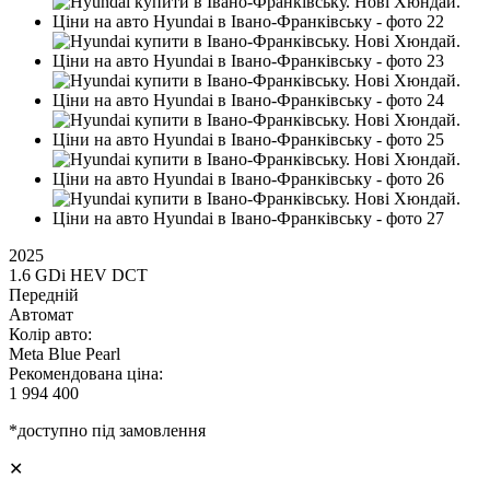
2025
1.6 GDi HEV DCT
Передній
Автомат
Колір авто:
Meta Blue Pearl
Рекомендована ціна:
1 994 400
*доступно під замовлення
✕