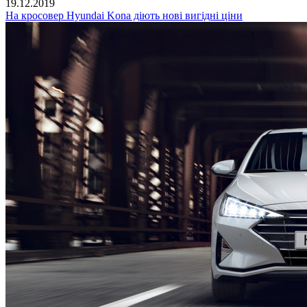
19.12.2019
На кросовер Hyundai Kona діють нові вигідні ціни