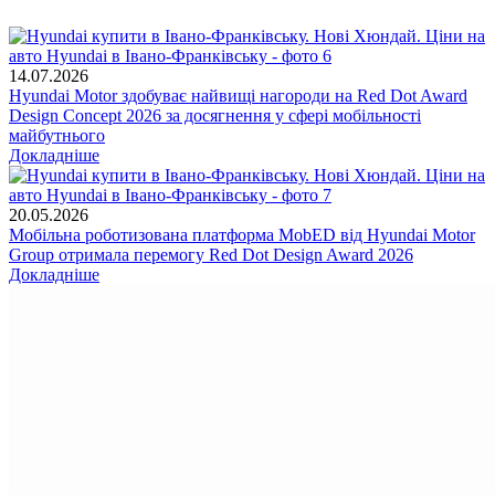
14.07.2026
Hyundai Motor здобуває найвищі нагороди на Red Dot Award
Design Concept 2026 за досягнення у сфері мобільності
майбутнього
Докладніше
20.05.2026
Мобільна роботизована платформа MobED від Hyundai Motor
Group отримала перемогу Red Dot Design Award 2026
Докладніше