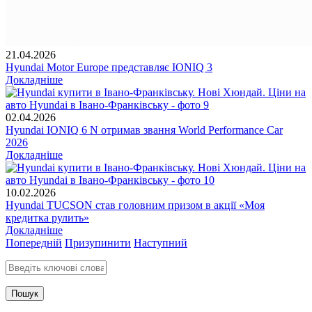
21.04.2026
Hyundai Motor Europe представляє IONIQ 3
Докладніше
02.04.2026
Hyundai IONIQ 6 N отримав звання World Performance Car
2026
Докладніше
10.02.2026
Hyundai TUCSON став головним призом в акції «Моя
кредитка рулить»
Докладніше
Попередній
Призупинити
Наступний
Введіть ключові слова для пошуку