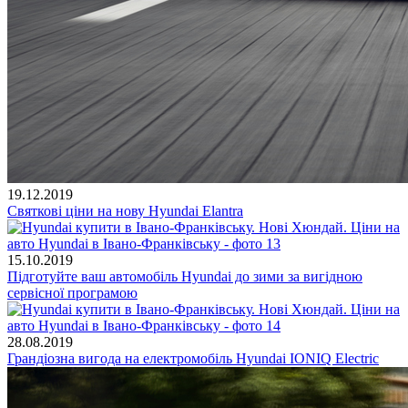
19.12.2019
Святкові ціни на нову Hyundai Elantra
15.10.2019
Підготуйте ваш автомобіль Hyundai до зими за вигідною
сервісної програмою
28.08.2019
Грандіозна вигода на електромобіль Hyundai IONIQ Electric