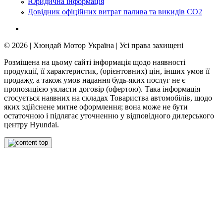
Юридична інформація
Довідник офіційних витрат палива та викидів СО2
© 2026 | Хюндай Мотор Україна | Усі права захищені
Розміщена на цьому сайті інформація щодо наявності
продукції, її характеристик, (орієнтовних) цін, інших умов її
продажу, а також умов надання будь-яких послуг не є
пропозицією укласти договір (офертою). Така інформація
стосується наявних на складах Товариства автомобілів, щодо
яких здійснене митне оформлення; вона може не бути
остаточною і підлягає уточненню у відповідного дилерського
центру Hyundai.