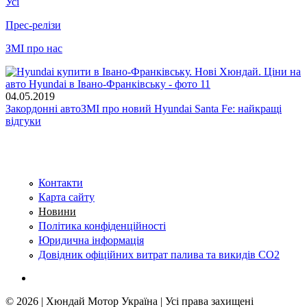
Усі
Прес-релізи
ЗМІ про нас
04.05.2019
Закордонні автоЗМІ про новий Hyundai Santa Fe: найкращі
відгуки
Контакти
Карта сайту
Новини
Політика конфіденційності
Юридична інформація
Довідник офіційних витрат палива та викидів СО2
© 2026 | Хюндай Мотор Україна | Усі права захищені