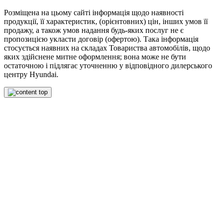
Розміщена на цьому сайті інформація щодо наявності
продукції, її характеристик, (орієнтовних) цін, інших умов її
продажу, а також умов надання будь-яких послуг не є
пропозицією укласти договір (офертою). Така інформація
стосується наявних на складах Товариства автомобілів, щодо
яких здійснене митне оформлення; вона може не бути
остаточною і підлягає уточненню у відповідного дилерського
центру Hyundai.