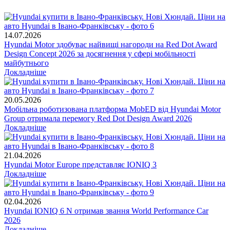
14.07.2026
Hyundai Motor здобуває найвищі нагороди на Red Dot Award
Design Concept 2026 за досягнення у сфері мобільності
майбутнього
Докладніше
20.05.2026
Мобільна роботизована платформа MobED від Hyundai Motor
Group отримала перемогу Red Dot Design Award 2026
Докладніше
21.04.2026
Hyundai Motor Europe представляє IONIQ 3
Докладніше
02.04.2026
Hyundai IONIQ 6 N отримав звання World Performance Car
2026
Докладніше