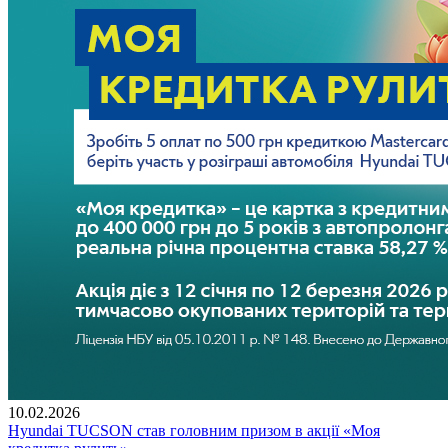
10.02.2026
Hyundai TUCSON став головним призом в акції «Моя