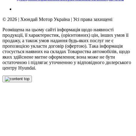
© 2026 | Хюндай Мотор Україна | Усі права захищені
Розміщена на цьому сайті інформація щодо наявності
продукції, її характеристик, (орієнтовних) цін, інших умов її
продажу, а також умов надання будь-яких послуг не є
пропозицією укласти договір (офертою). Така інформація
стосується наявних на складах Товариства автомобілів, щодо
яких здійснене митне оформлення; вона може не бути
остаточною і підлягає уточненню у відповідного дилерського
центру Hyundai.