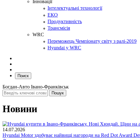
Інновації
Інтелектуальні технології
ЕКО
Продуктивність
Трансмісія
WRC
Переможець Чемпіонату світу з ралі-2019
Hyundai у WRC
Поиск
Богдан-Авто Івано-Франківськ
Новини
14.07.2026
Hyundai Motor здобуває найвищі нагороди на Red Dot Award Des