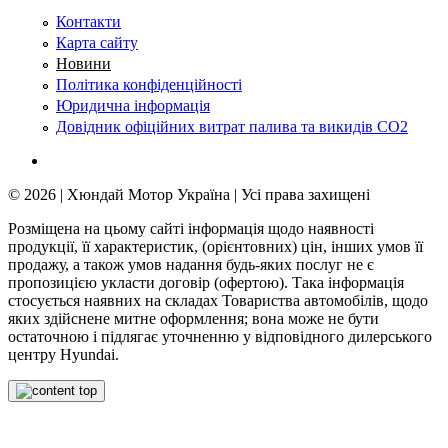
Контакти
Карта сайту
Новини
Політика конфіденційності
Юридична інформація
Довідник офіційних витрат палива та викидів СО2
© 2026 | Хюндай Мотор Україна | Усі права захищені
Розміщена на цьому сайті інформація щодо наявності
продукції, її характеристик, (орієнтовних) цін, інших умов її
продажу, а також умов надання будь-яких послуг не є
пропозицією укласти договір (офертою). Така інформація
стосується наявних на складах Товариства автомобілів, щодо
яких здійснене митне оформлення; вона може не бути
остаточною і підлягає уточненню у відповідного дилерського
центру Hyundai.