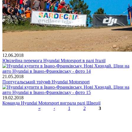
12.06.2018
Ювілейна перемога Hyundai Motorsport в ралі Італії
21.05.2018
Португальський тріумф Hyundai Motorsport
19.02.2018
Команда Hyundai Motorsport виграла ралі Швеції
«
‹
1
2
3
Сторінки