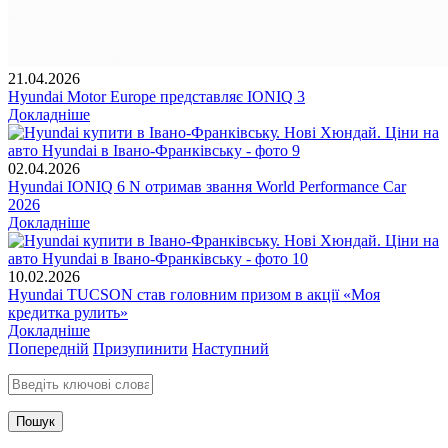
21.04.2026
Hyundai Motor Europe представляє IONIQ 3
Докладніше
02.04.2026
Hyundai IONIQ 6 N отримав звання World Performance Car
2026
Докладніше
10.02.2026
Hyundai TUCSON став головним призом в акції «Моя
кредитка рулить»
Докладніше
Попередній
Призупинити
Наступний
Введіть ключові слова для пошуку