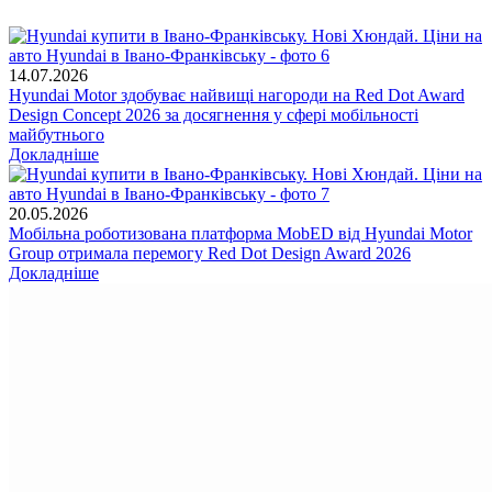
14.07.2026
Hyundai Motor здобуває найвищі нагороди на Red Dot Award
Design Concept 2026 за досягнення у сфері мобільності
майбутнього
Докладніше
20.05.2026
Мобільна роботизована платформа MobED від Hyundai Motor
Group отримала перемогу Red Dot Design Award 2026
Докладніше