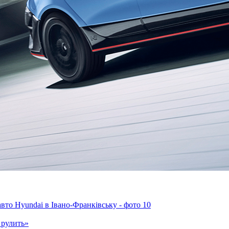
 рулить»