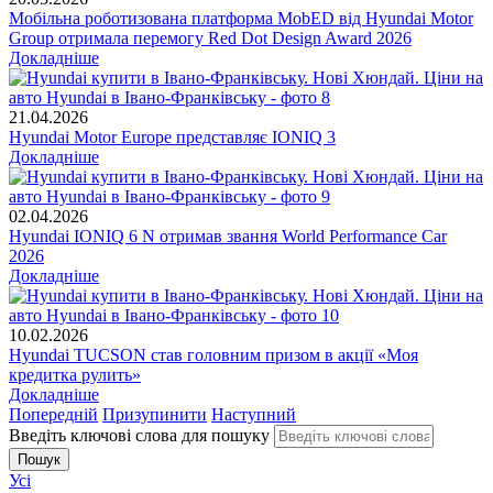
Мобільна роботизована платформа MobED від Hyundai Motor
Group отримала перемогу Red Dot Design Award 2026
Докладніше
21.04.2026
Hyundai Motor Europe представляє IONIQ 3
Докладніше
02.04.2026
Hyundai IONIQ 6 N отримав звання World Performance Car
2026
Докладніше
10.02.2026
Hyundai TUCSON став головним призом в акції «Моя
кредитка рулить»
Докладніше
Попередній
Призупинити
Наступний
Введіть ключові слова для пошуку
Усі