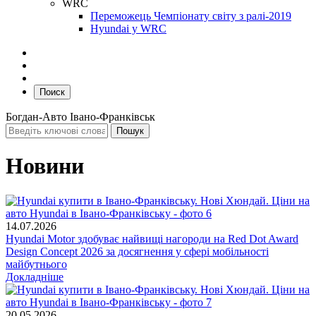
WRC
Переможець Чемпіонату світу з ралі-2019
Hyundai у WRC
Поиск
Богдан-Авто Івано-Франківськ
Новини
14.07.2026
Hyundai Motor здобуває найвищі нагороди на Red Dot Award
Design Concept 2026 за досягнення у сфері мобільності
майбутнього
Докладніше
20.05.2026