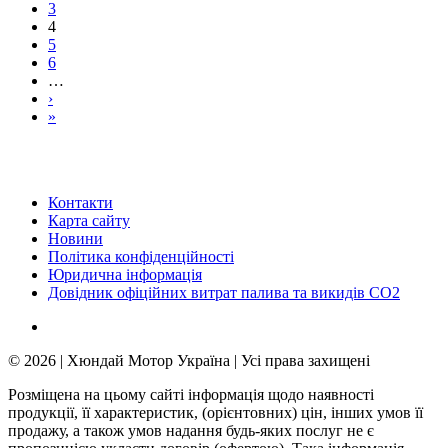
3
4
5
6
…
›
»
Контакти
Карта сайту
Новини
Політика конфіденційності
Юридична інформація
Довідник офіційних витрат палива та викидів СО2
© 2026 | Хюндай Мотор Україна | Усі права захищені
Розміщена на цьому сайті інформація щодо наявності
продукції, її характеристик, (орієнтовних) цін, інших умов її
продажу, а також умов надання будь-яких послуг не є